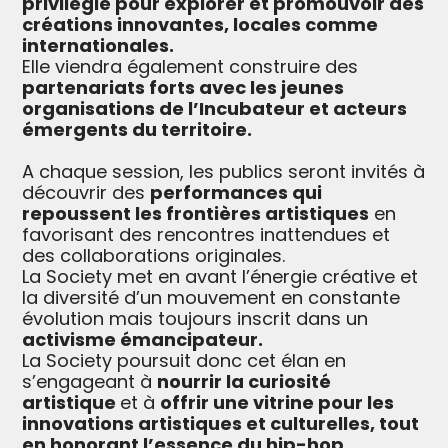
privilégié pour explorer et promouvoir des
créations innovantes, locales comme
internationales.
Elle viendra également construire des
partenariats forts avec les jeunes
organisations de l’Incubateur et acteurs
émergents du territoire.
A chaque session, les publics seront invités à
découvrir des
performances qui
repoussent les frontières artistiques
en
favorisant des rencontres inattendues et
des collaborations originales.
La Society met en avant l’énergie créative et
la diversité d’un mouvement en constante
évolution mais toujours inscrit dans un
activisme émancipateur.
La Society poursuit donc cet élan en
s’engageant à
nourrir la curiosité
artistique
et à
offrir une vitrine pour les
innovations artistiques et culturelles, tout
en honorant l’essence du hip-hop.