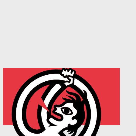
À la une
Rendez-vous
21/11 > 28/11 - Festival JEST Jamais d'Eux Sans Toi
2026