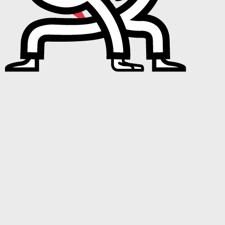
01
Artistes
Vous êtes
artiste