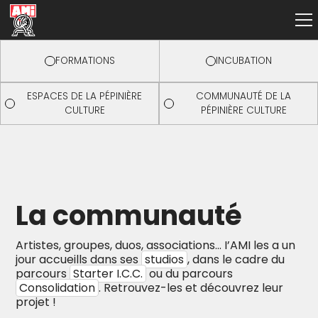
FORMATIONS
INCUBATION
ESPACES DE LA PÉPINIÈRE
COMMUNAUTÉ DE LA
CULTURE
PÉPINIÈRE CULTURE
La communauté
Artistes, groupes, duos, associations… I’AMI les a un
jour accueill
s dans ses
studios
, dans le cadre du
parcours
Starter I.C.C.
ou du parcours
Consolidation
. Retrouvez-les et découvrez leur
projet !