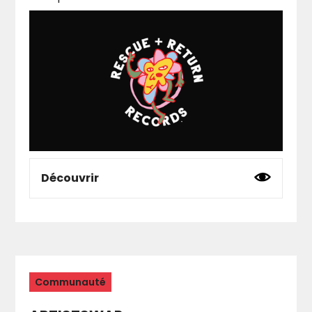
Découvrir
Label de musique indépendant.
Instagram
-
Site web
Communauté