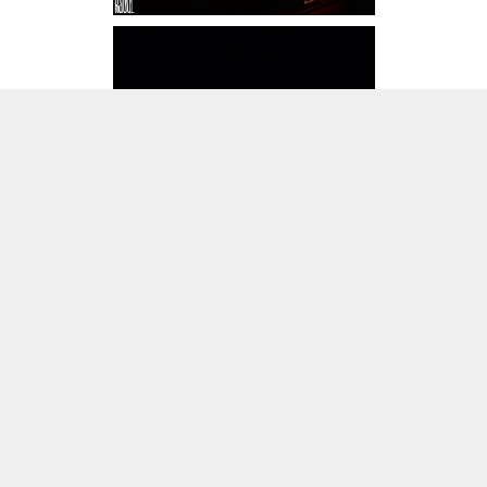
Souvenirs en images de l'événement du 31 août au
Théâtre de l'Oeuvre