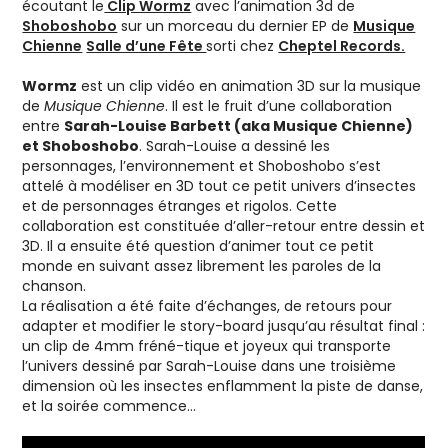
écoutant le
Clip Wormz
avec l’animation 3d de
Shoboshobo
sur un morceau du dernier EP de
Musique
Chienne
Salle d’une Fête
sorti chez
Cheptel Records.
Wormz
est un clip vidéo en animation 3D sur la musique
de
Musique Chienne
. Il est le fruit d’une collaboration
entre
Sarah-Louise Barbett (aka Musique Chienne)
et Shoboshobo
. Sarah-Louise a dessiné les
personnages, l’environnement et Shoboshobo s’est
attelé à modéliser en 3D tout ce petit univers d’insectes
et de personnages étranges et rigolos. Cette
collaboration est constituée d’aller-retour entre dessin et
3D. Il a ensuite été question d’animer tout ce petit
monde en suivant assez librement les paroles de la
chanson.
La réalisation a été faite d’échanges, de retours pour
adapter et modifier le story-board jusqu’au résultat final :
un clip de 4mm fréné-tique et joyeux qui transporte
l’univers dessiné par Sarah-Louise dans une troisième
dimension où les insectes enflamment la piste de danse,
et la soirée commence…