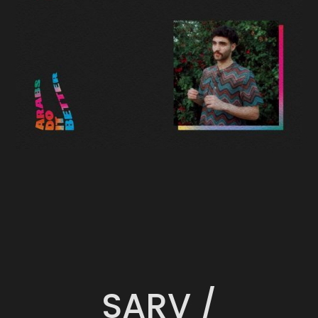
SARV /