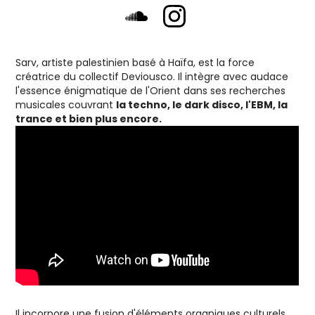
Sarv, artiste palestinien basé à Haïfa, est la force
créatrice du collectif Deviousco. Il intègre avec audace
l'essence énigmatique de l'Orient dans ses recherches
musicales couvrant
la techno, le dark disco, l'EBM, la
trance et bien plus encore.
Il incorpore une fusion d'éléments organiques culturels