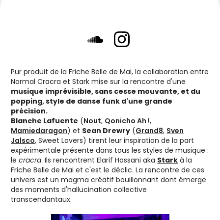
Pur produit de la Friche Belle de Mai, la collaboration entre
Normal Cracra et Stark mise sur la rencontre d'une
musique imprévisible, sans cesse mouvante, et du
popping, style de danse funk d'une grande
précision.
Blanche Lafuente
(
Nout
,
Qonicho Ah !
,
Mamiedaragon
) et
Sean Drewry
(
Grand8
,
Sven
Jalsco
, Sweet Lovers) tirent leur inspiration de la part
expérimentale présente dans tous les styles de musique :
le
cracra
. Ils rencontrent Elarif Hassani aka
Stark
à la
Friche Belle de Mai et c'est le déclic. La rencontre de ces
univers est un magma créatif bouillonnant dont émerge
des moments d'hallucination collective
transcendantaux.