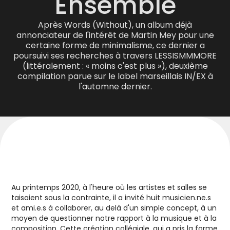
Ensemble
Après Words (Without), un album déjà
annonciateur de l'intérêt de Martin Mey pour une
certaine forme de minimalisme, ce dernier a
poursuivi ses recherches à travers LESSISMMMORE
(littéralement : « moins c'est plus »), deuxième
compilation parue sur le label marseillais IN/EX à
l'automne dernier.
Au printemps 2020, à l'heure où les artistes et salles se
taisaient sous la contrainte, il a invité huit musicien.ne.s
et ami.e.s à collaborer, au delà d'un simple concept, à un
moyen de questionner notre rapport à la musique et à la
composition. Cette création collégiale, qui a pris la forme