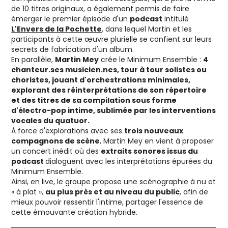
de 10 titres originaux, a également permis de faire
émerger le premier épisode d'un
podcast
intitulé
L'Envers de la Pochette
, dans lequel Martin et les
participants à cette œuvre plurielle se confient sur leurs
secrets de fabrication d'un album.
En parallèle,
Martin Mey
crée le Minimum Ensemble :
4
chanteur.ses musicien.nes, tour à tour solistes ou
choristes, jouant d'orchestrations minimales,
explorant des réinterprétations de son répertoire
et des titres de sa compilation sous forme
d'électro-pop intime, sublimée par les interventions
vocales du quatuor.
À force d'explorations avec ses
trois nouveaux
compagnons de scène
, Martin Mey en vient à proposer
un concert inédit où des
extraits sonores issus du
podcast
dialoguent avec les interprétations épurées du
Minimum Ensemble.
Ainsi, en live, le groupe propose une scénographie à nu et
« à plat »,
au plus près et au niveau du public
, afin de
mieux pouvoir ressentir l'intime, partager l'essence de
cette émouvante création hybride.