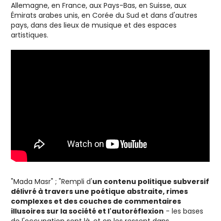
Allemagne, en France, aux Pays-Bas, en Suisse, aux
Émirats arabes unis, en Corée du Sud et dans d'autres
pays, dans des lieux de musique et des espaces
artistiques.
"Mada Masr" ; "Rempli d'
un contenu politique subversif
délivré à travers une poétique abstraite, rimes
complexes et des couches de commentaires
illusoires sur la société et l'autoréflexion
- les bases
de l'occupation sont là, et on les ressent dans