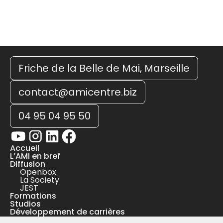
Friche de la Belle de Mai, Marseille
contact@amicentre.biz
04 95 04 95 50
Accueil
L’AMI en bref
Diffusion
Openbox
La Society
JEST
Formations
Studios
Développement de carrières
Ateliers