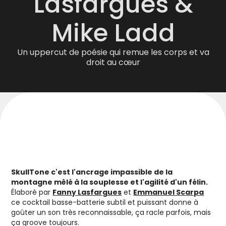
Lasfargues &
Mike Ladd
Un uppercut de poésie qui remue les corps et va
droit au cœur
SkullTone c'est l'ancrage impassible de la
montagne mêlé à la souplesse et l'agilité d'un félin.
Élaboré par
Fanny Lasfargues
et
Emmanuel Scarpa
ce cocktail basse-batterie subtil et puissant donne à
goûter un son très reconnaissable, ça racle parfois, mais
ça groove toujours.