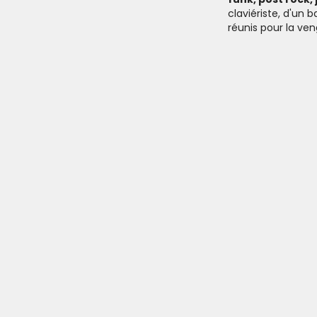
claviériste, d'un 
réunis pour la v