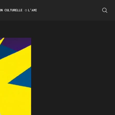
ON CULTURELLE
L'AMI