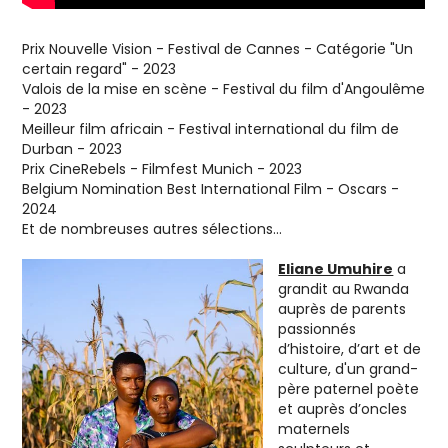
Prix ​​Nouvelle Vision - Festival de Cannes - Catégorie "Un
certain regard" - 2023
Valois de la mise en scène - Festival du film d'Angoulême
- 2023
Meilleur film africain - Festival international du film de
Durban - 2023
Prix ​​CineRebels - Filmfest Munich - 2023
Belgium Nomination Best International Film - Oscars -
2024
Et de nombreuses autres sélections...
Eliane Umuhire
a
grandit au Rwanda
auprès de parents
passionnés
d’histoire, d’art et de
culture, d'un grand-
père paternel poète
et auprès d’oncles
maternels