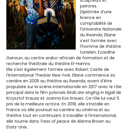
sculpteurs et
peintres.
Diplômée d’une
licence en
comptabilité de
l’Universite Nationale
du Rwanda, Eliane
s'est formée avec
l'homme de théâtre
tunisien, Ezzedine
Ganoun, au centre arabo-africain de formation et de
recherche théâtrale du théâtre El-Hamra.
Elle s'est également formée avec Robert Castle de
l'International Theater New York. Eliane commence sa
carrière en 2005 au théâtre au Rwanda, avant d'être
propulsée sur la scène internationale en 2017 avec le rôle
principal dans le film polonais
Birds are singing in kigali
de
Krzysztof Krauze et Joanna Kos Krauez. Ce rôle lui vaut 5
prix de la meilleure actrice. En 2019, elle s’installe en
France où elle poursuit sa carrière au cinéma et au
théâtre tout en continuant à travailler à l’international,
elle tourne dans
Tress of peace
de Alanna Brown au
Etats-Unis.